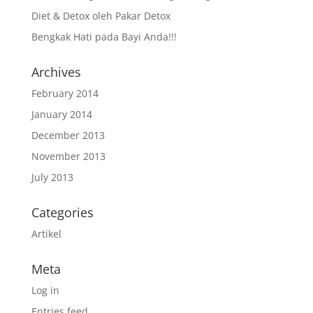
Diet & Detox oleh Pakar Detox
Bengkak Hati pada Bayi Anda!!!
Archives
February 2014
January 2014
December 2013
November 2013
July 2013
Categories
Artikel
Meta
Log in
Entries feed