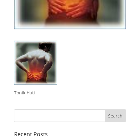
Tonik Hati
Recent Posts